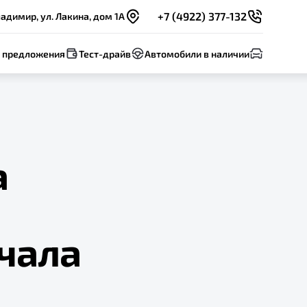
+7 (4922) 377-132
адимир, ул. Лакина, дом 1А
 предложения
Тест-драйв
Автомобили в наличии
а
чала