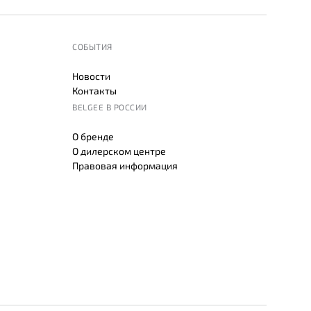
СОБЫТИЯ
Новости
Контакты
BELGEE В РОССИИ
О бренде
О дилерском центре
Правовая информация