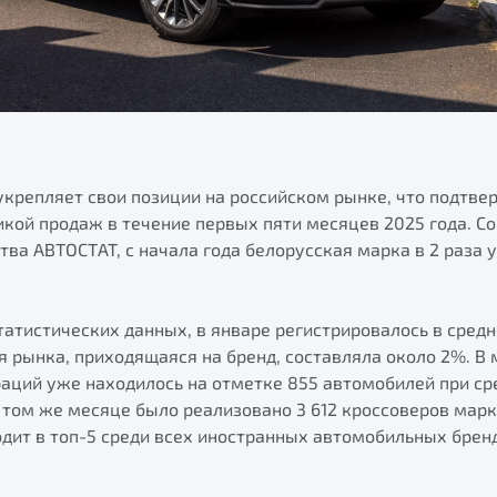
укрепляет свои позиции на российском рынке, что подтве
кой продаж в течение первых пяти месяцев 2025 года. С
тва АВТОСТАТ, с начала года белорусская марка в 2 раза
татистических данных, в январе регистрировалось в сред
ля рынка, приходящаяся на бренд, составляла около 2%. В
аций уже находилось на отметке 855 автомобилей при ср
в том же месяце было реализовано 3 612 кроссоверов марк
одит в топ-5 среди всех иностранных автомобильных брен