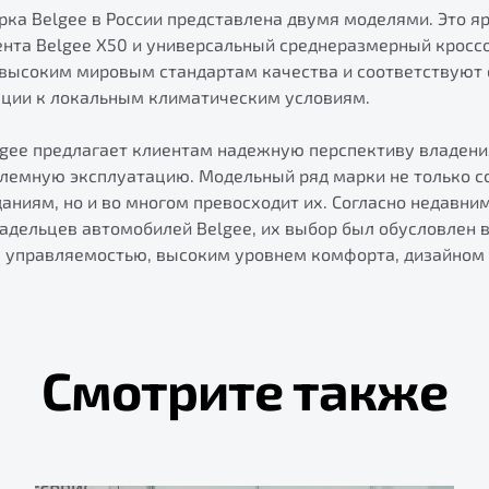
ка Belgee в России представлена двумя моделями. Это я
нта Belgee X50 и универсальный среднеразмерный кроссо
высоким мировым стандартам качества и соответствуют
ации к локальным климатическим условиям.
lgee предлагает клиентам надежную перспективу владен
лемную эксплуатацию. Модельный ряд марки не только с
ниям, но и во многом превосходит их. Согласно недавни
адельцев автомобилей Belgee, их выбор был обусловлен 
 управляемостью, высоким уровнем комфорта, дизайном 
Смотрите также