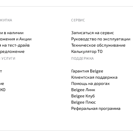
ОКУПКА
СЕРВИС
и в наличии
Записаться на сервис
ожения и Акции
Руководство по эксплуатации
 на тест-драйв
Техническое обслуживание
предложение
Калькулятор ТО
 УСЛУГИ
ПОДДЕРЖКА
т
Гарантия Belgee
Клиентская поддержка
ие
Помощь на дорогах
СКО
Belgee Линк
Belgee Клуб
Belgee Плюс
Реферальная программа