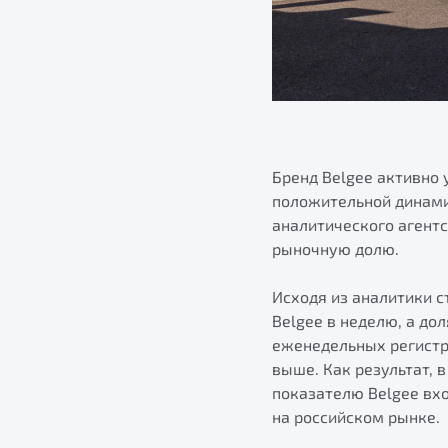
Бренд Belgee активно 
положительной динами
аналитического агентс
рыночную долю.
Исходя из аналитики с
Belgee в неделю, а до
еженедельных регистр
выше. Как результат, 
показателю Belgee вх
на российском рынке.