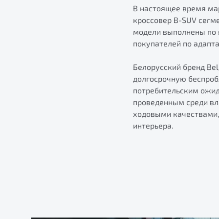
В настоящее время мар
кроссовер B-SUV сегме
модели выполнены по 
покупателей по адапт
Белорусский бренд Be
долгосрочную беспроб
потребительским ожида
проведенным среди вл
ходовыми качествами,
интерьера.