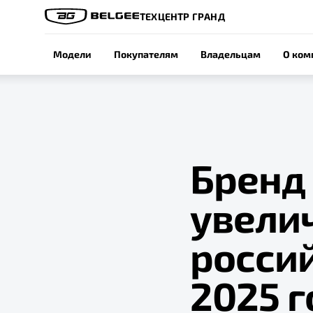
ТЕХЦЕНТР ГРАНД
Модели
Покупателям
Владельцам
О ком
Бренд 
увели
росси
2025 г