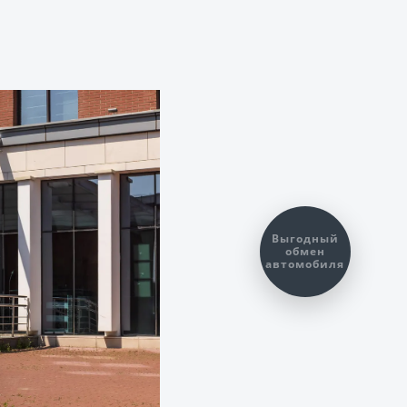
Выгодный
обмен
автомобиля