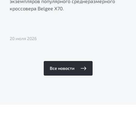
экземпляров популярного среднеразмерного
кроссовера Belgee X70.
20 июля 2026
Все новости